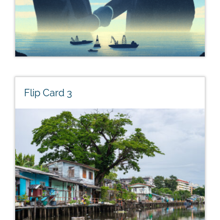
Flip Card 3
Flip Card 3
Lorem ipsum dolor sit amet, consectetur adipiscing
elit, sed do eiusmod tempor incididunt ut labore et
dolore magna aliqua.
OUR WORK