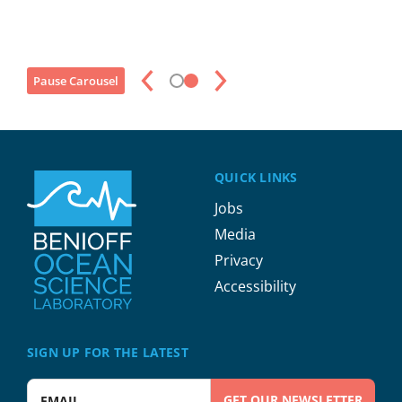
amet.
Pause Carousel
QUICK LINKS
Jobs
Media
Privacy
Accessibility
SIGN UP FOR THE LATEST
Enter your email address